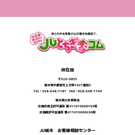
所在地
〒320-0855
栃木県宇都宮市上欠町1021番地3
TEL：028-648-1181 FAX：028-648-1194
栃木県公安委員会
古物市場主許可番号 第411010000109号
古物商許可証番号 第411010000268号
JU栃木 お客様相談センター