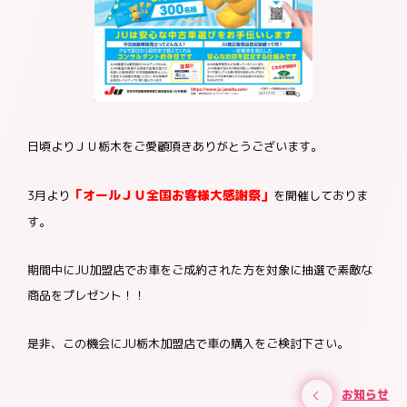
お問合わせ
加盟店様向け
お客様相談窓口
日頃よりＪＵ栃木をご愛顧頂きありがとうございます。
「オールＪＵ全国お客様大感謝祭」
3月より
を開催しておりま
す。
期間中にJU加盟店でお車をご成約された方を対象に抽選で素敵な
商品をプレゼント！！
是非、この機会にJU栃木加盟店で車の購入をご検討下さい。
お知らせ