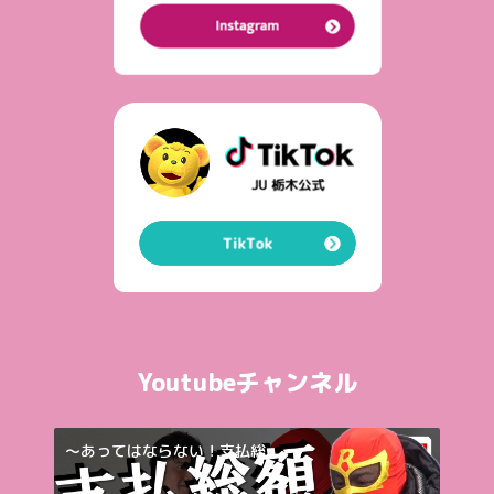
Youtubeチャンネル
～あってはならない！支払総...