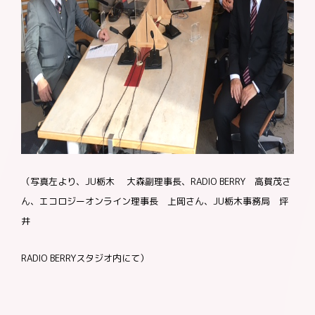
（写真左より、JU栃木 大森副理事長、RADIO BERRY 高賀茂さ
ん、エコロジーオンライン理事長 上岡さん、JU栃木事務局 坪
井
RADIO BERRYスタジオ内にて）