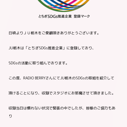
お問合わせ
加盟店様向け
日頃よりＪＵ栃木をご愛顧頂きありがとうございます。
お客様相談窓口
JU栃木は「とちぎSDGs推進企業」に登録しており、
SDGsの活動に取り組んでおります。
この度、RADIO BERRYさんにてJU栃木のSDGsの取組を
紹介して
頂けることになり、
収録でスタジオにお邪魔させて頂きました。
収録当日は慣れない状況で緊張の中でしたが、皆様のご協力もあ
り