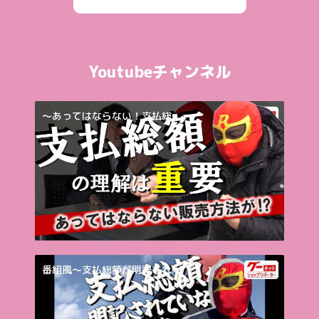
Youtubeチャンネル
～あってはならない！支払総...
番組風～支払総額が明記され...