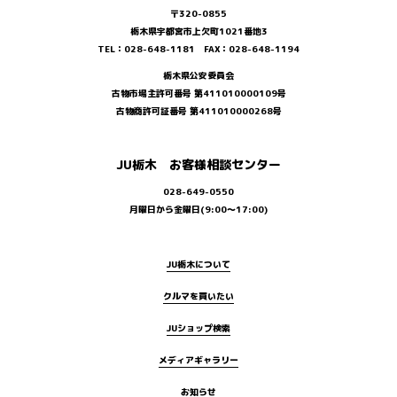
〒320-0855
栃木県宇都宮市上欠町1021番地3
TEL：028-648-1181 FAX：028-648-1194
栃木県公安委員会
古物市場主許可番号 第411010000109号
古物商許可証番号 第411010000268号
JU栃木 お客様相談センター
028-649-0550
月曜日から金曜日(9:00～17:00)
JU栃木について
クルマを買いたい
JUショップ検索
メディアギャラリー
お知らせ