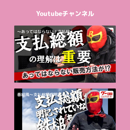
Youtubeチャンネル
～あってはならない！支払総...
番組風～支払総額が明記され...