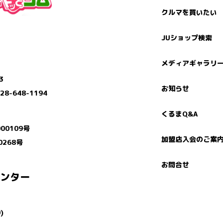
クルマを買いたい
JUショップ検索
メディアギャラリ
3
お知らせ
28-648-1194
くるまQ&A
00109号
加盟店入会のご案
0268号
お問合せ
センター
)