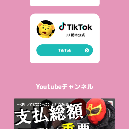
Youtubeチャンネル
～あってはならない！支払総...