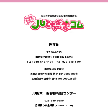
所在地
〒320-0855
栃木県宇都宮市上欠町1021番地3
TEL：028-648-1181 FAX：028-648-1194
栃木県公安委員会
古物市場主許可番号 第411010000109号
古物商許可証番号 第411010000268号
JU栃木 お客様相談センター
028-649-0550
月曜日から金曜日(9:00～17:00)