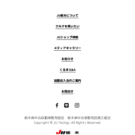
JU栃木について
クルマを買いたい
JUショップ検索
メディアギャラリー
お知らせ
くるまQ&A
加盟店入会のご案内
お問合せ
栃木県中古自動車販売協会 栃木県中古車販売店商工組合
Copyright © JU-Tochigi. All Rights Reserved.