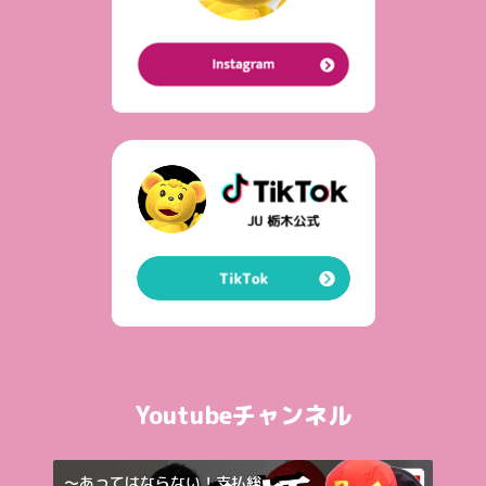
Youtubeチャンネル
～あってはならない！支払総...