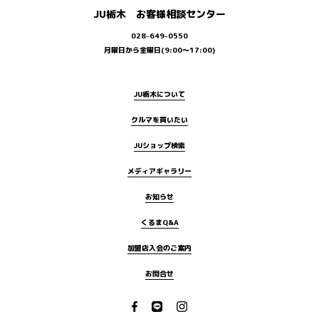
JU栃木 お客様相談センター
028-649-0550
月曜日から金曜日(9:00～17:00)
JU栃木について
クルマを買いたい
JUショップ検索
メディアギャラリー
お知らせ
くるまQ&A
加盟店入会のご案内
お問合せ