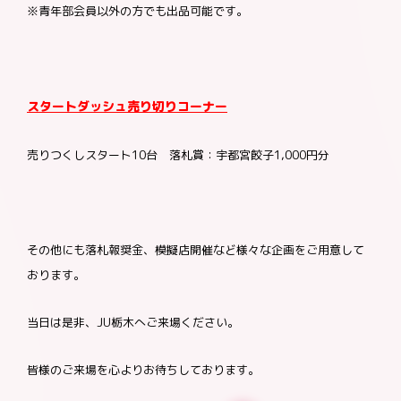
※青年部会員以外の方でも出品可能です。
スタートダッシュ売り切りコーナー
売りつくしスタート10台 落札賞：宇都宮餃子1,000円分
その他にも落札報奨金、模擬店開催など様々な企画をご用意して
おります。
当日は是非、JU栃木へご来場ください。
皆様のご来場を心よりお待ちしております。