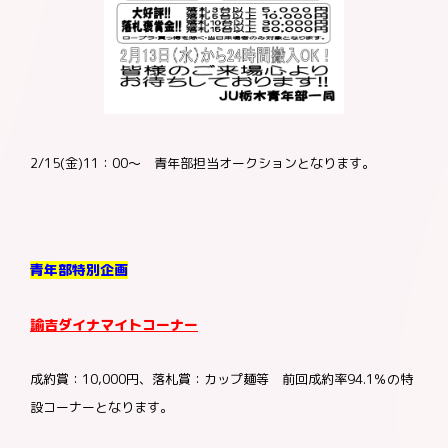
お問合わせ
加盟店様向け
お客様相談窓口
2/15(金)11：00～ 青年部担当オークションとなります。
青年部特別企画
諭吉ダイナマイトコーナー
成約賞：10,000円、落札賞：カップ麺等 前回成約率94.1％の特
設コーナーとなります。