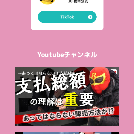
Youtubeチャンネル
～あってはならない！支払総...