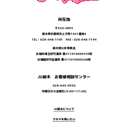
所在地
〒320-0855
栃木県宇都宮市上欠町1021番地3
TEL：028-648-1181 FAX：028-648-1194
栃木県公安委員会
古物市場主許可番号 第411010000109号
古物商許可証番号 第411010000268号
JU栃木 お客様相談センター
028-649-0550
月曜日から金曜日(9:00～17:00)
JU栃木について
クルマを買いたい